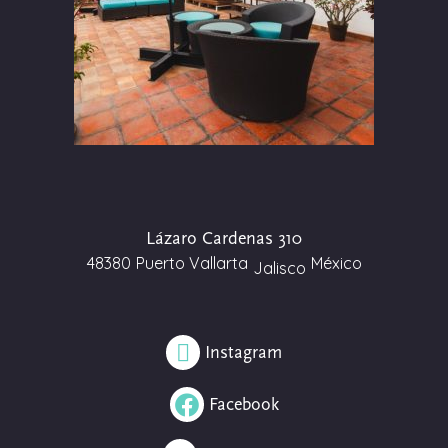
Lázaro Cardenas 310
48380
Puerto Vallarta
México
Jalisco
Instagram
Facebook