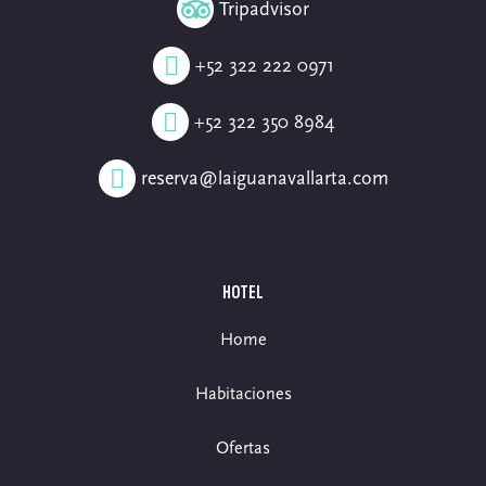
Tripadvisor
+52 322 222 0971
+52 322 350 8984
reserva@laiguanavallarta.com
HOTEL
Home
Habitaciones
Ofertas