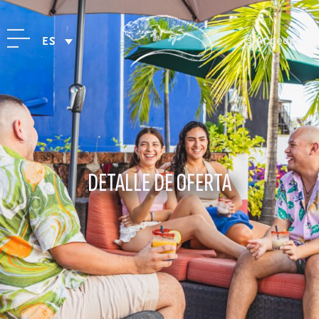
Acceder
ES
DETALLE DE OFERTA